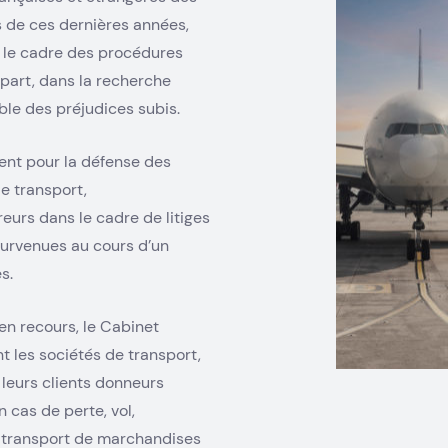
 de ces dernières années,
ns le cadre des procédures
 part, dans la recherche
ble des préjudices subis.
ient pour la défense des
de transport,
eurs dans le cadre de litiges
survenues au cours d’un
s.
 en recours, le Cabinet
nt les sociétés de transport,
 leurs clients donneurs
n cas de perte, vol,
 transport de marchandises