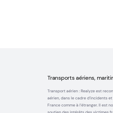
Transports aériens, mariti
Transport aérien :
Realyze
est recon
aérien, dans le cadre d’incidents et
France comme à l’étranger. Il est 
soutien des intérêts des victimes f