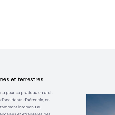
mes et terrestres
nu pour sa pratique en droit
 d’accidents d’aéronefs, en
notamment intervenu au
rançaises et étrangères des