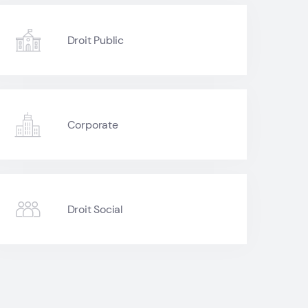
Droit Public
Corporate
Droit Social