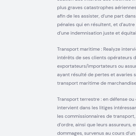
plus graves catastrophes aériennes
afin de les assister, d’une part da
pénales qui en résultent, et d’autre
d’une indemnisation juste et équita
Transport maritime :
Realyze
interv
intérêts de ses clients opérateurs 
exportateurs/importateurs ou assur
ayant résulté de pertes et avaries 
transport maritime de marchandise
Transport terrestre : en défense ou
intervient dans les litiges intéressa
les commissionnaires de transport,
d’ordre, ainsi que leurs assureurs, e
dommages, survenus au cours d’un