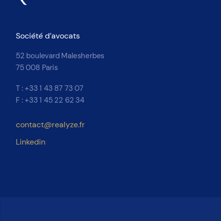
Société d’avocats
52 boulevard Malesherbes
75 008 Paris
T : +33 1 43 87 73 07
F : +33 1 45 22 62 34
contact@realyze.fr
Linkedin